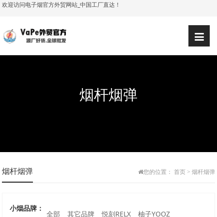
欢迎访问电子烟官方外贸网站_中国工厂直达！
烟杆烟弹
烟杆烟弹
您的位置：
首页
>
烟杆烟弹
小烟品牌：
全部
其它品牌
悦刻RELX
柚子YOOZ