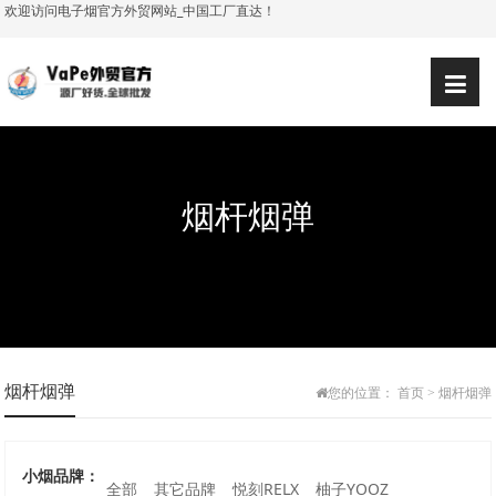
欢迎访问电子烟官方外贸网站_中国工厂直达！
烟杆烟弹
烟杆烟弹
您的位置：
首页
>
烟杆烟弹
小烟品牌：
全部
其它品牌
悦刻RELX
柚子YOOZ